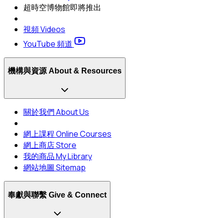
超時空博物館
即將推出
視頻 Videos
YouTube 頻道
機構與資源 About & Resources
關於我們 About Us
網上課程 Online Courses
網上商店 Store
我的商品 My Library
網站地圖 Sitemap
奉獻與聯繫 Give & Connect