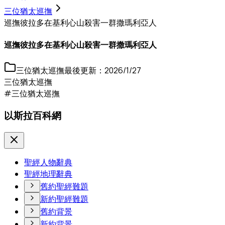
三位猶太巡撫
巡撫彼拉多在基利心山殺害一群撒瑪利亞人
巡撫彼拉多在基利心山殺害一群撒瑪利亞人
三位猶太巡撫
最後更新：
2026/1/27
三位猶太巡撫
#三位猶太巡撫
以斯拉百科網
聖經人物辭典
聖經地理辭典
舊約聖經難題
新約聖經難題
舊約背景
新約背景