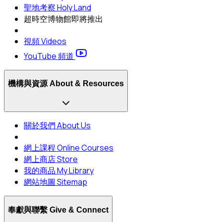
聖地考察 Holy Land
超時空博物館
即將推出
視頻 Videos
YouTube 頻道
機構與資源 About & Resources
關於我們 About Us
網上課程 Online Courses
網上商店 Store
我的商品 My Library
網站地圖 Sitemap
奉獻與聯繫 Give & Connect