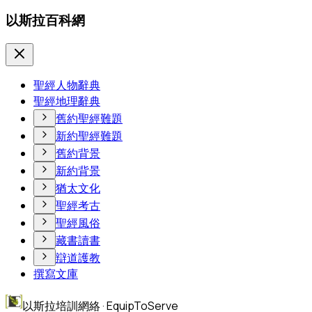
以斯拉百科網
聖經人物辭典
聖經地理辭典
舊約聖經難題
新約聖經難題
舊約背景
新約背景
猶太文化
聖經考古
聖經風俗
藏書讀書
辯道護教
撰寫文庫
以斯拉培訓網絡 · EquipToServe