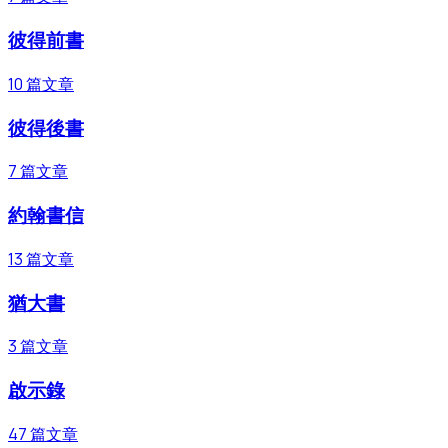
彼得前書
10
篇文章
彼得後書
7
篇文章
約翰書信
13
篇文章
猶大書
3
篇文章
啟示錄
47
篇文章