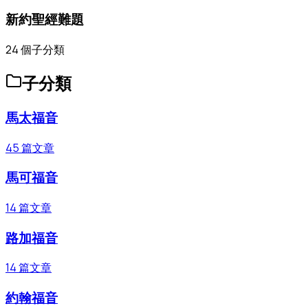
新約聖經難題
24
個子分類
子分類
馬太福音
45
篇文章
馬可福音
14
篇文章
路加福音
14
篇文章
約翰福音