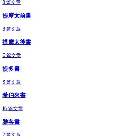
8
篇文章
提摩太前書
8
篇文章
提摩太後書
5
篇文章
提多書
3
篇文章
希伯來書
16
篇文章
雅各書
7
篇文章