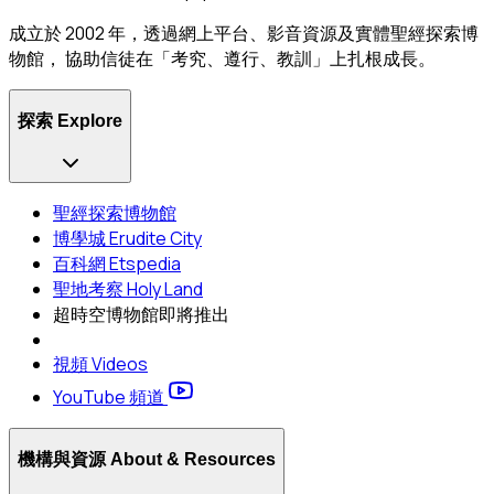
成立於 2002 年，透過網上平台、影音資源及實體聖經探索博
物館， 協助信徒在「考究、遵行、教訓」上扎根成長。
探索 Explore
聖經探索博物館
博學城 Erudite City
百科網 Etspedia
聖地考察 Holy Land
超時空博物館
即將推出
視頻 Videos
YouTube 頻道
機構與資源 About & Resources