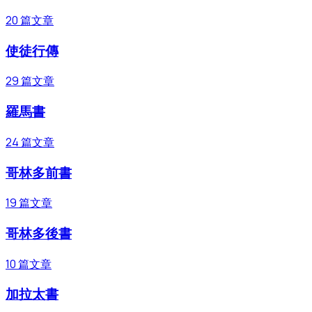
20
篇文章
使徒行傳
29
篇文章
羅馬書
24
篇文章
哥林多前書
19
篇文章
哥林多後書
10
篇文章
加拉太書