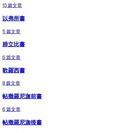
10
篇文章
以弗所書
5
篇文章
腓立比書
6
篇文章
歌羅西書
8
篇文章
帖撒羅尼迦前書
6
篇文章
帖撒羅尼迦後書