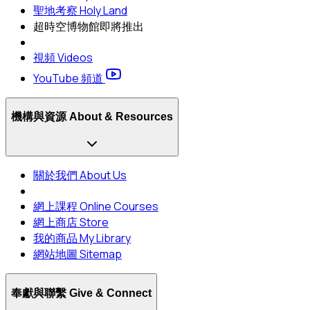
聖地考察 Holy Land
超時空博物館
即將推出
視頻 Videos
YouTube 頻道
機構與資源 About & Resources
關於我們 About Us
網上課程 Online Courses
網上商店 Store
我的商品 My Library
網站地圖 Sitemap
奉獻與聯繫 Give & Connect