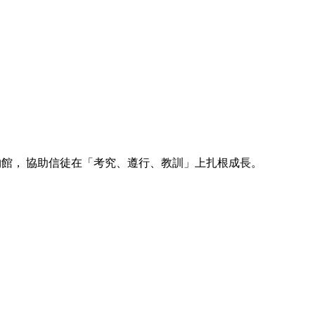
博物館， 協助信徒在「考究、遵行、教訓」上扎根成長。