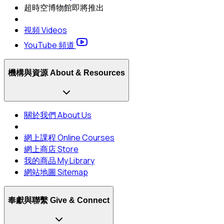
超時空博物館
即將推出
視頻 Videos
YouTube 頻道
機構與資源 About & Resources
關於我們 About Us
網上課程 Online Courses
網上商店 Store
我的商品 My Library
網站地圖 Sitemap
奉獻與聯繫 Give & Connect