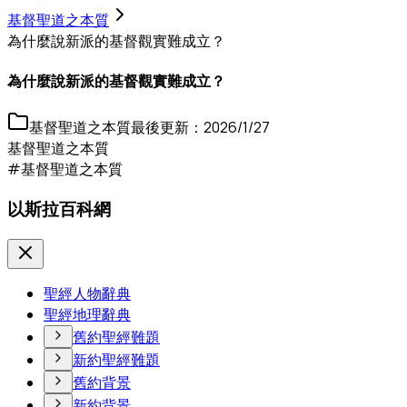
基督聖道之本質
為什麼說新派的基督觀實難成立？
為什麼說新派的基督觀實難成立？
基督聖道之本質
最後更新：
2026/1/27
基督聖道之本質
#基督聖道之本質
以斯拉百科網
聖經人物辭典
聖經地理辭典
舊約聖經難題
新約聖經難題
舊約背景
新約背景