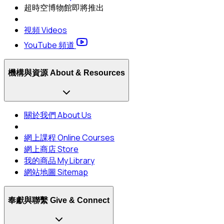
超時空博物館
即將推出
視頻 Videos
YouTube 頻道
機構與資源 About & Resources
關於我們 About Us
網上課程 Online Courses
網上商店 Store
我的商品 My Library
網站地圖 Sitemap
奉獻與聯繫 Give & Connect