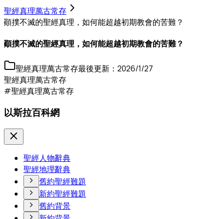
聖經真理萬古常存
顚撲不滅的聖經真理，如何能超越初期教會的苦難？
顚撲不滅的聖經真理，如何能超越初期教會的苦難？
聖經真理萬古常存
最後更新：
2026/1/27
聖經真理萬古常存
#聖經真理萬古常存
以斯拉百科網
聖經人物辭典
聖經地理辭典
舊約聖經難題
新約聖經難題
舊約背景
新約背景