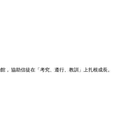
博物館， 協助信徒在「考究、遵行、教訓」上扎根成長。