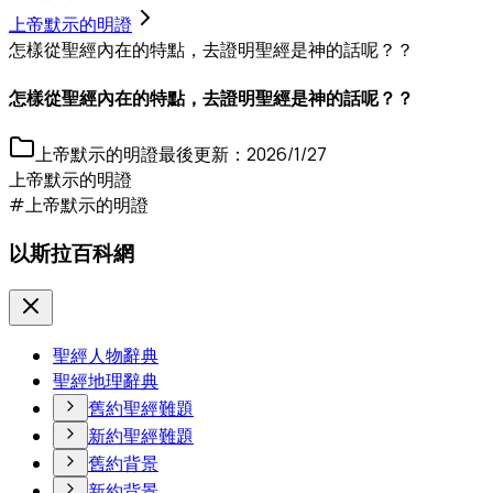
上帝默示的明證
怎樣從聖經內在的特點，去證明聖經是神的話呢？？
怎樣從聖經內在的特點，去證明聖經是神的話呢？？
上帝默示的明證
最後更新：
2026/1/27
上帝默示的明證
#上帝默示的明證
以斯拉百科網
聖經人物辭典
聖經地理辭典
舊約聖經難題
新約聖經難題
舊約背景
新約背景