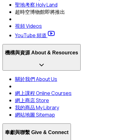
聖地考察 Holy Land
超時空博物館
即將推出
視頻 Videos
YouTube 頻道
機構與資源 About & Resources
關於我們 About Us
網上課程 Online Courses
網上商店 Store
我的商品 My Library
網站地圖 Sitemap
奉獻與聯繫 Give & Connect