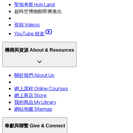
聖地考察 Holy Land
超時空博物館
即將推出
視頻 Videos
YouTube 頻道
機構與資源 About & Resources
關於我們 About Us
網上課程 Online Courses
網上商店 Store
我的商品 My Library
網站地圖 Sitemap
奉獻與聯繫 Give & Connect