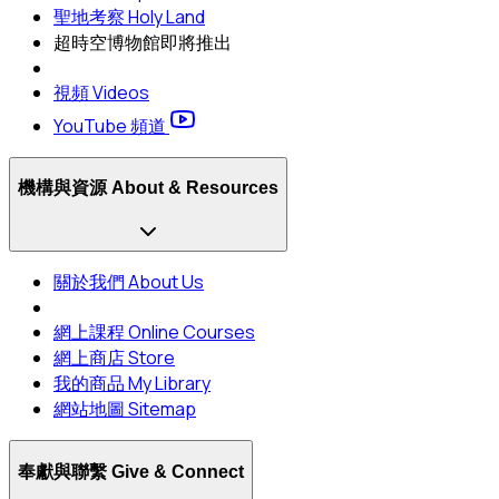
聖地考察 Holy Land
超時空博物館
即將推出
視頻 Videos
YouTube 頻道
機構與資源 About & Resources
關於我們 About Us
網上課程 Online Courses
網上商店 Store
我的商品 My Library
網站地圖 Sitemap
奉獻與聯繫 Give & Connect