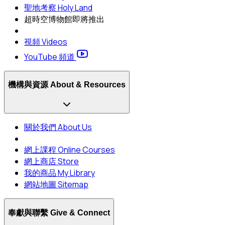
聖地考察 Holy Land
超時空博物館
即將推出
視頻 Videos
YouTube 頻道
機構與資源 About & Resources
關於我們 About Us
網上課程 Online Courses
網上商店 Store
我的商品 My Library
網站地圖 Sitemap
奉獻與聯繫 Give & Connect