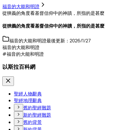
福音的大能和明證
從狹義的角度看基督信仰中的神蹟，所指的是甚麼
從狹義的角度看基督信仰中的神蹟，所指的是甚麼
福音的大能和明證
最後更新：
2026/1/27
福音的大能和明證
#福音的大能和明證
以斯拉百科網
聖經人物辭典
聖經地理辭典
舊約聖經難題
新約聖經難題
舊約背景
新約背景