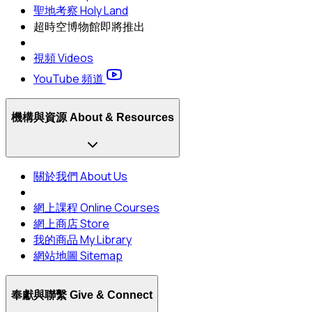
聖地考察 Holy Land
超時空博物館
即將推出
視頻 Videos
YouTube 頻道
機構與資源 About & Resources
關於我們 About Us
網上課程 Online Courses
網上商店 Store
我的商品 My Library
網站地圖 Sitemap
奉獻與聯繫 Give & Connect