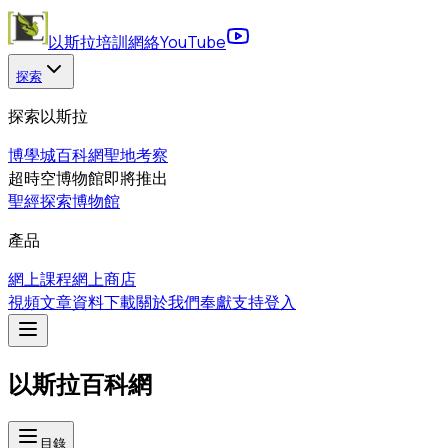
以斯拉培訓網絡
YouTube
探索
探索以斯拉
博學城
百科網
聖地考察
超時空博物館
即將推出
聖經探索博物館
產品
網上課程
網上商店
視頻
文章
資料下載
關於我們
奉獻支持
登入
以斯拉百科網
目錄