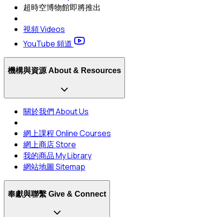
超時空博物館
即將推出
視頻 Videos
YouTube 頻道
機構與資源 About & Resources
關於我們 About Us
網上課程 Online Courses
網上商店 Store
我的商品 My Library
網站地圖 Sitemap
奉獻與聯繫 Give & Connect