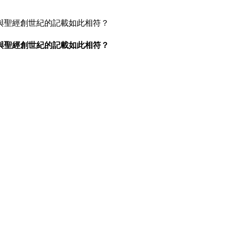
何與聖經創世紀的記載如此相符？
何與聖經創世紀的記載如此相符？