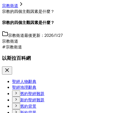
宗教衛道
宗教的四個主觀因素是什麼？
宗教的四個主觀因素是什麼？
宗教衛道
最後更新：
2026/1/27
宗教衛道
#宗教衛道
以斯拉百科網
聖經人物辭典
聖經地理辭典
舊約聖經難題
新約聖經難題
舊約背景
新約背景