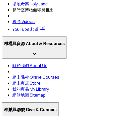
聖地考察 Holy Land
超時空博物館
即將推出
視頻 Videos
YouTube 頻道
機構與資源 About & Resources
關於我們 About Us
網上課程 Online Courses
網上商店 Store
我的商品 My Library
網站地圖 Sitemap
奉獻與聯繫 Give & Connect