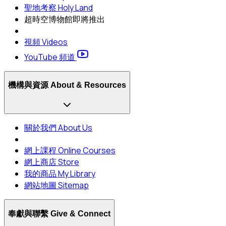
聖地考察 Holy Land
超時空博物館
即將推出
視頻 Videos
YouTube 頻道
機構與資源 About & Resources
關於我們 About Us
網上課程 Online Courses
網上商店 Store
我的商品 My Library
網站地圖 Sitemap
奉獻與聯繫 Give & Connect