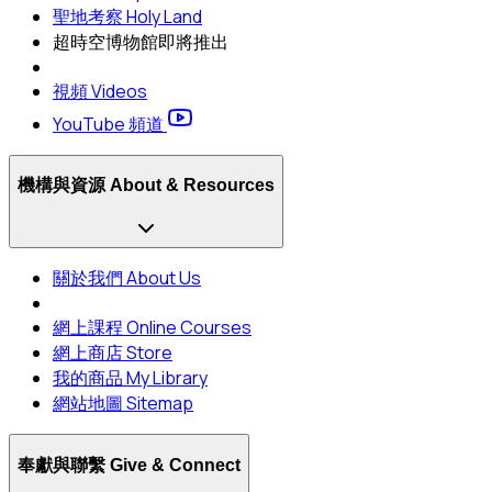
聖地考察 Holy Land
超時空博物館
即將推出
視頻 Videos
YouTube 頻道
機構與資源 About & Resources
關於我們 About Us
網上課程 Online Courses
網上商店 Store
我的商品 My Library
網站地圖 Sitemap
奉獻與聯繫 Give & Connect