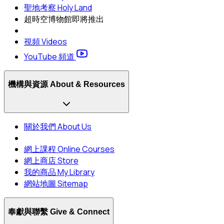
聖地考察 Holy Land
超時空博物館
即將推出
視頻 Videos
YouTube 頻道
機構與資源 About & Resources
關於我們 About Us
網上課程 Online Courses
網上商店 Store
我的商品 My Library
網站地圖 Sitemap
奉獻與聯繫 Give & Connect