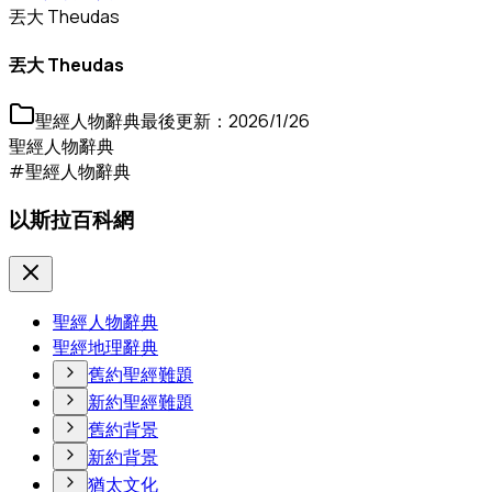
丟大 Theudas
丟大 Theudas
聖經人物辭典
最後更新：
2026/1/26
聖經人物辭典
#聖經人物辭典
以斯拉百科網
聖經人物辭典
聖經地理辭典
舊約聖經難題
新約聖經難題
舊約背景
新約背景
猶太文化