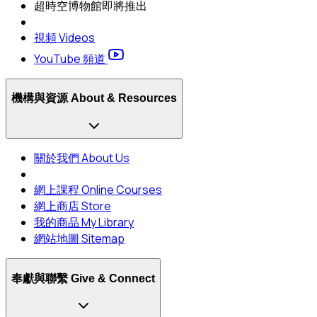
超時空博物館
即將推出
視頻 Videos
YouTube 頻道
機構與資源 About & Resources
關於我們 About Us
網上課程 Online Courses
網上商店 Store
我的商品 My Library
網站地圖 Sitemap
奉獻與聯繫 Give & Connect