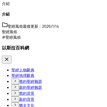
介紹
介紹
聖經風俗
最後更新：
2026/1/14
聖經風俗
#聖經風俗
以斯拉百科網
聖經人物辭典
聖經地理辭典
舊約聖經難題
新約聖經難題
舊約背景
新約背景
猶太文化