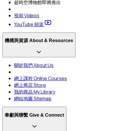
超時空博物館
即將推出
視頻 Videos
YouTube 頻道
機構與資源 About & Resources
關於我們 About Us
網上課程 Online Courses
網上商店 Store
我的商品 My Library
網站地圖 Sitemap
奉獻與聯繫 Give & Connect