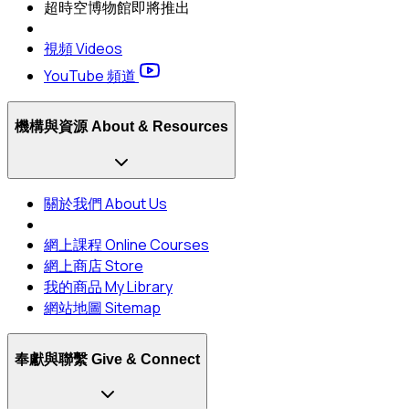
超時空博物館
即將推出
視頻 Videos
YouTube 頻道
機構與資源 About & Resources
關於我們 About Us
網上課程 Online Courses
網上商店 Store
我的商品 My Library
網站地圖 Sitemap
奉獻與聯繫 Give & Connect