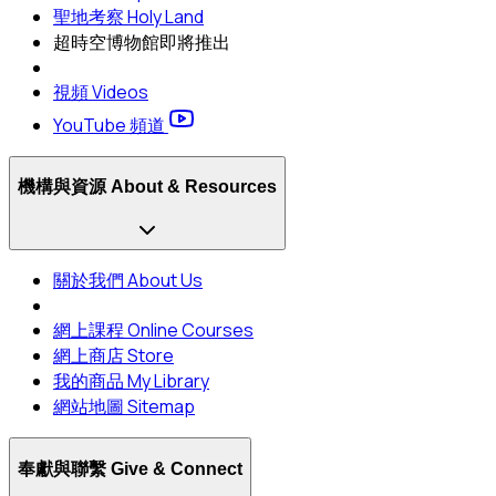
聖地考察 Holy Land
超時空博物館
即將推出
視頻 Videos
YouTube 頻道
機構與資源 About & Resources
關於我們 About Us
網上課程 Online Courses
網上商店 Store
我的商品 My Library
網站地圖 Sitemap
奉獻與聯繫 Give & Connect