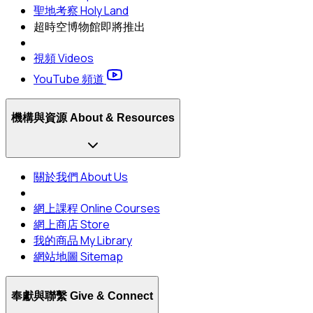
聖地考察 Holy Land
超時空博物館
即將推出
視頻 Videos
YouTube 頻道
機構與資源 About & Resources
關於我們 About Us
網上課程 Online Courses
網上商店 Store
我的商品 My Library
網站地圖 Sitemap
奉獻與聯繫 Give & Connect