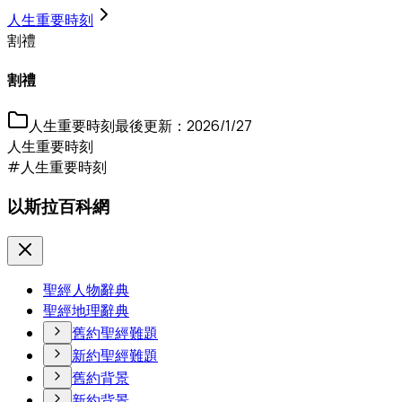
人生重要時刻
割禮
割禮
人生重要時刻
最後更新：
2026/1/27
人生重要時刻
#人生重要時刻
以斯拉百科網
聖經人物辭典
聖經地理辭典
舊約聖經難題
新約聖經難題
舊約背景
新約背景