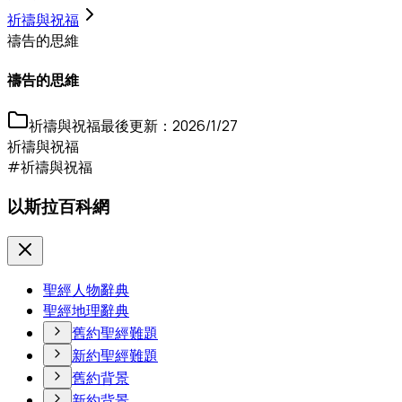
祈禱與祝福
禱告的思維
禱告的思維
祈禱與祝福
最後更新：
2026/1/27
祈禱與祝福
#祈禱與祝福
以斯拉百科網
聖經人物辭典
聖經地理辭典
舊約聖經難題
新約聖經難題
舊約背景
新約背景