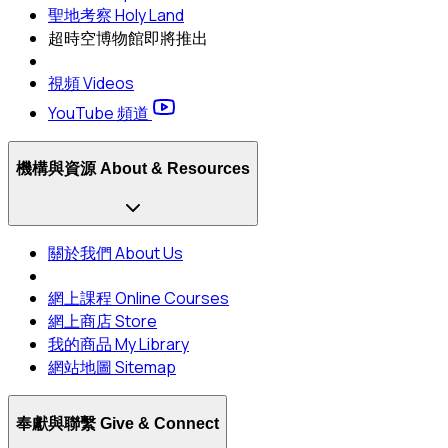
聖地考察 Holy Land
超時空博物館
即將推出
視頻 Videos
YouTube 頻道
機構與資源 About & Resources
關於我們 About Us
網上課程 Online Courses
網上商店 Store
我的商品 My Library
網站地圖 Sitemap
奉獻與聯繫 Give & Connect