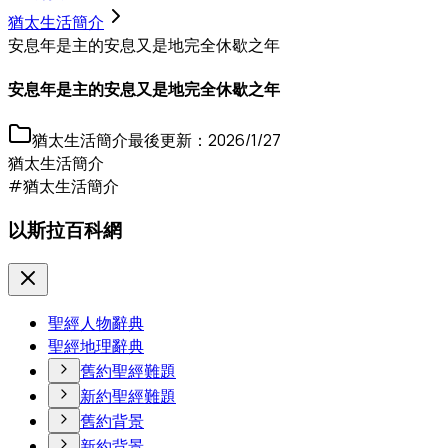
猶太生活簡介
安息年是主的安息又是地完全休歇之年
安息年是主的安息又是地完全休歇之年
猶太生活簡介
最後更新：
2026/1/27
猶太生活簡介
#猶太生活簡介
以斯拉百科網
聖經人物辭典
聖經地理辭典
舊約聖經難題
新約聖經難題
舊約背景
新約背景