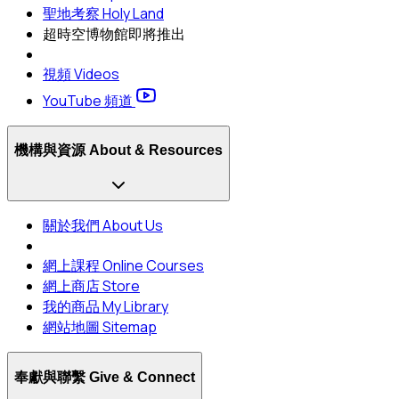
聖地考察 Holy Land
超時空博物館
即將推出
視頻 Videos
YouTube 頻道
機構與資源 About & Resources
關於我們 About Us
網上課程 Online Courses
網上商店 Store
我的商品 My Library
網站地圖 Sitemap
奉獻與聯繫 Give & Connect