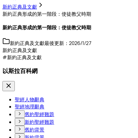
新約正典及文獻
新約正典形成的第一階段：使徒教父時期
新約正典形成的第一階段：使徒教父時期
新約正典及文獻
最後更新：
2026/1/27
新約正典及文獻
#新約正典及文獻
以斯拉百科網
聖經人物辭典
聖經地理辭典
舊約聖經難題
新約聖經難題
舊約背景
新約背景