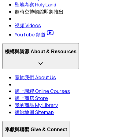
聖地考察 Holy Land
超時空博物館
即將推出
視頻 Videos
YouTube 頻道
機構與資源 About & Resources
關於我們 About Us
網上課程 Online Courses
網上商店 Store
我的商品 My Library
網站地圖 Sitemap
奉獻與聯繫 Give & Connect