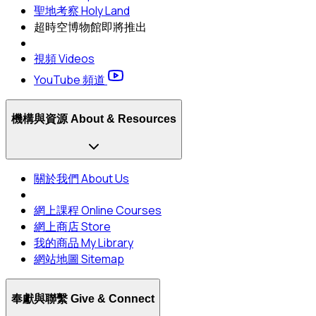
聖地考察 Holy Land
超時空博物館
即將推出
視頻 Videos
YouTube 頻道
機構與資源 About & Resources
關於我們 About Us
網上課程 Online Courses
網上商店 Store
我的商品 My Library
網站地圖 Sitemap
奉獻與聯繫 Give & Connect