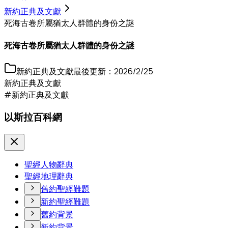
新約正典及文獻
死海古卷所屬猶太人群體的身份之謎
死海古卷所屬猶太人群體的身份之謎
新約正典及文獻
最後更新：
2026/2/25
新約正典及文獻
#新約正典及文獻
以斯拉百科網
聖經人物辭典
聖經地理辭典
舊約聖經難題
新約聖經難題
舊約背景
新約背景