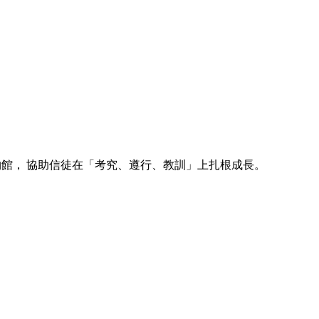
博物館， 協助信徒在「考究、遵行、教訓」上扎根成長。