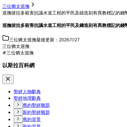
三位猶太巡撫
巡撫彼拉多殺害抗議水道工程的平民及鑄造刻有異教標記的錢
巡撫彼拉多殺害抗議水道工程的平民及鑄造刻有異教標記的錢
三位猶太巡撫
最後更新：
2026/1/27
三位猶太巡撫
#三位猶太巡撫
以斯拉百科網
聖經人物辭典
聖經地理辭典
舊約聖經難題
新約聖經難題
舊約背景
新約背景