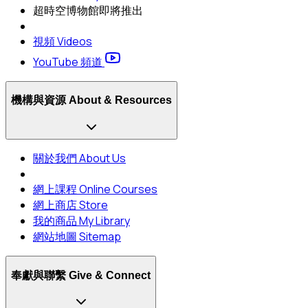
超時空博物館
即將推出
視頻 Videos
YouTube 頻道
機構與資源 About & Resources
關於我們 About Us
網上課程 Online Courses
網上商店 Store
我的商品 My Library
網站地圖 Sitemap
奉獻與聯繫 Give & Connect