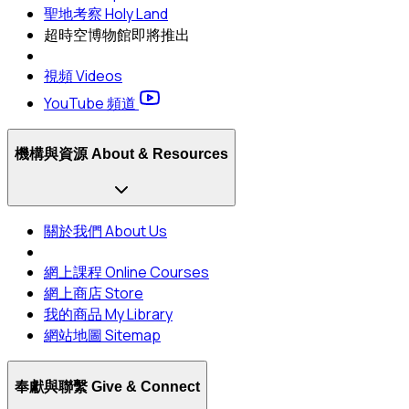
聖地考察 Holy Land
超時空博物館
即將推出
視頻 Videos
YouTube 頻道
機構與資源 About & Resources
關於我們 About Us
網上課程 Online Courses
網上商店 Store
我的商品 My Library
網站地圖 Sitemap
奉獻與聯繫 Give & Connect