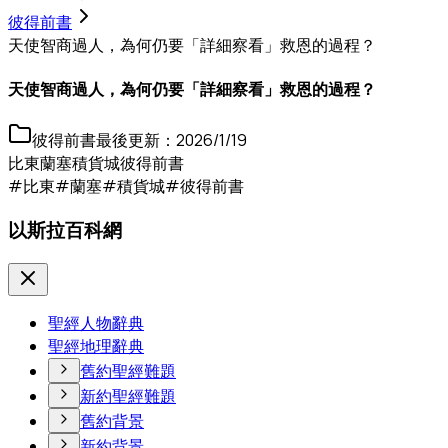
彼得前書
天使智商過人，為何仍要「詳細察看」救恩的過程？
天使智商過人，為何仍要「詳細察看」救恩的過程？
彼得前書
最後更新：
2026/1/19
比東
蘭塞
積貨城
彼得前書
#比東
#蘭塞
#積貨城
#彼得前書
以斯拉百科網
聖經人物辭典
聖經地理辭典
舊約聖經難題
新約聖經難題
舊約背景
新約背景