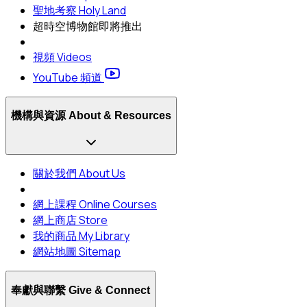
聖地考察 Holy Land
超時空博物館
即將推出
視頻 Videos
YouTube 頻道
機構與資源 About & Resources
關於我們 About Us
網上課程 Online Courses
網上商店 Store
我的商品 My Library
網站地圖 Sitemap
奉獻與聯繫 Give & Connect