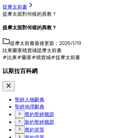
提摩太前書
提摩太面對何樣的異教？
提摩太面對何樣的異教？
提摩太前書
最後更新：
2026/1/19
比東
蘭塞
積貨城
提摩太前書
#比東
#蘭塞
#積貨城
#提摩太前書
以斯拉百科網
聖經人物辭典
聖經地理辭典
舊約聖經難題
新約聖經難題
舊約背景
新約背景