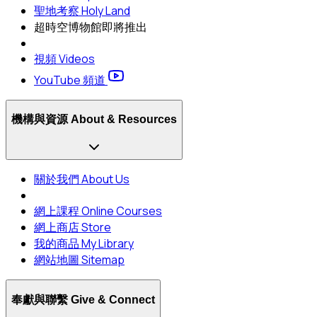
聖地考察 Holy Land
超時空博物館
即將推出
視頻 Videos
YouTube 頻道
機構與資源 About & Resources
關於我們 About Us
網上課程 Online Courses
網上商店 Store
我的商品 My Library
網站地圖 Sitemap
奉獻與聯繫 Give & Connect