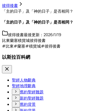
彼得後書
「主的日子」及「神的日子」是否相同？
「主的日子」及「神的日子」是否相同？
彼得後書
最後更新：
2026/1/19
比東
蘭塞
積貨城
彼得後書
#比東
#蘭塞
#積貨城
#彼得後書
以斯拉百科網
聖經人物辭典
聖經地理辭典
舊約聖經難題
新約聖經難題
舊約背景
新約背景