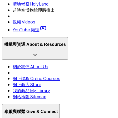
聖地考察 Holy Land
超時空博物館
即將推出
視頻 Videos
YouTube 頻道
機構與資源 About & Resources
關於我們 About Us
網上課程 Online Courses
網上商店 Store
我的商品 My Library
網站地圖 Sitemap
奉獻與聯繫 Give & Connect