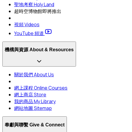
聖地考察 Holy Land
超時空博物館
即將推出
視頻 Videos
YouTube 頻道
機構與資源 About & Resources
關於我們 About Us
網上課程 Online Courses
網上商店 Store
我的商品 My Library
網站地圖 Sitemap
奉獻與聯繫 Give & Connect