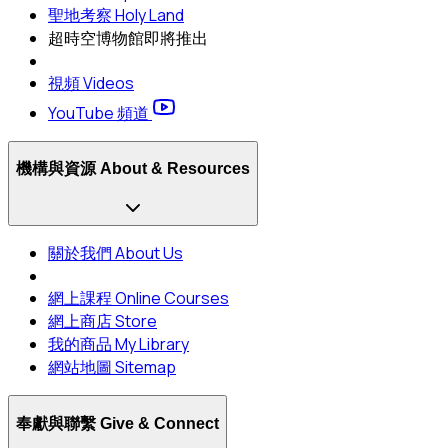
聖地考察 Holy Land
超時空博物館
即將推出
視頻 Videos
YouTube 頻道
機構與資源 About & Resources
關於我們 About Us
網上課程 Online Courses
網上商店 Store
我的商品 My Library
網站地圖 Sitemap
奉獻與聯繫 Give & Connect