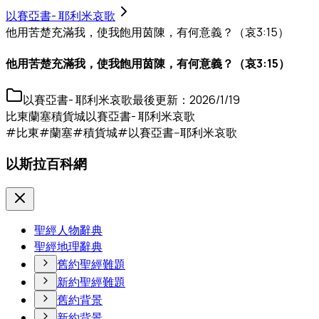
以賽亞書- 耶利米哀歌
他用苦楚充滿我，使我飽用茵陳，有何意義？（哀3:15）
他用苦楚充滿我，使我飽用茵陳，有何意義？（哀3:15）
以賽亞書- 耶利米哀歌
最後更新：
2026/1/19
比東
蘭塞
積貨城
以賽亞書- 耶利米哀歌
#比東
#蘭塞
#積貨城
#以賽亞書--耶利米哀歌
以斯拉百科網
聖經人物辭典
聖經地理辭典
舊約聖經難題
新約聖經難題
舊約背景
新約背景