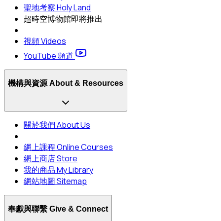
聖地考察 Holy Land
超時空博物館
即將推出
視頻 Videos
YouTube 頻道
機構與資源 About & Resources
關於我們 About Us
網上課程 Online Courses
網上商店 Store
我的商品 My Library
網站地圖 Sitemap
奉獻與聯繫 Give & Connect