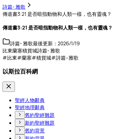
詩篇- 雅歌
傳道書3:21 是否暗指動物和人類一樣，也有靈魂？
傳道書3:21 是否暗指動物和人類一樣，也有靈魂？
詩篇- 雅歌
最後更新：
2026/1/19
比東
蘭塞
積貨城
詩篇- 雅歌
#比東
#蘭塞
#積貨城
#詩篇--雅歌
以斯拉百科網
聖經人物辭典
聖經地理辭典
舊約聖經難題
新約聖經難題
舊約背景
新約背景