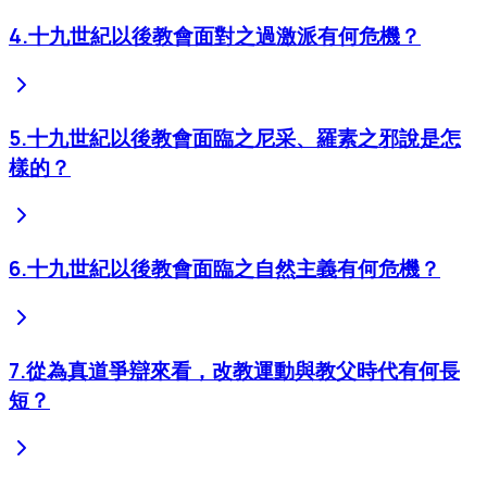
4
.
十九世紀以後教會面對之過激派有何危機？
5
.
十九世紀以後教會面臨之尼采、羅素之邪說是怎
樣的？
6
.
十九世紀以後教會面臨之自然主義有何危機？
7
.
從為真道爭辯來看，改教運動與教父時代有何長
短？