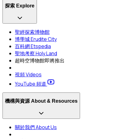
探索 Explore
聖經探索博物館
博學城 Erudite City
百科網 Etspedia
聖地考察 Holy Land
超時空博物館
即將推出
視頻 Videos
YouTube 頻道
機構與資源 About & Resources
關於我們 About Us