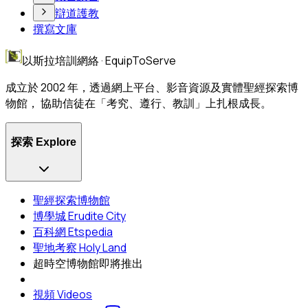
辯道護教
撰寫文庫
以斯拉培訓網絡 · EquipToServe
成立於 2002 年，透過網上平台、影音資源及實體聖經探索博
物館， 協助信徒在「考究、遵行、教訓」上扎根成長。
探索 Explore
聖經探索博物館
博學城 Erudite City
百科網 Etspedia
聖地考察 Holy Land
超時空博物館
即將推出
視頻 Videos