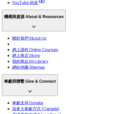
YouTube 頻道
機構與資源 About & Resources
關於我們 About Us
網上課程 Online Courses
網上商店 Store
我的商品 My Library
網站地圖 Sitemap
奉獻與聯繫 Give & Connect
奉獻支持 Donate
加拿大奉獻方式 (Canada)