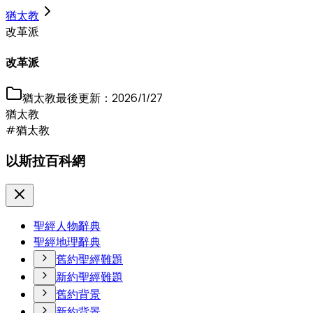
猶太教
改革派
改革派
猶太教
最後更新：
2026/1/27
猶太教
#猶太教
以斯拉百科網
聖經人物辭典
聖經地理辭典
舊約聖經難題
新約聖經難題
舊約背景
新約背景