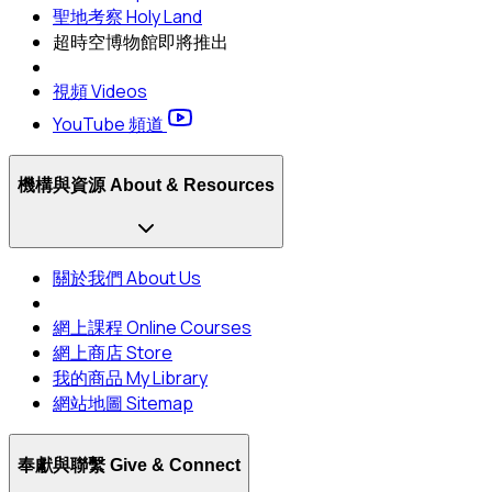
聖地考察 Holy Land
超時空博物館
即將推出
視頻 Videos
YouTube 頻道
機構與資源 About & Resources
關於我們 About Us
網上課程 Online Courses
網上商店 Store
我的商品 My Library
網站地圖 Sitemap
奉獻與聯繫 Give & Connect