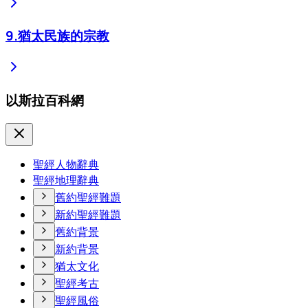
9
.
猶太民族的宗教
以斯拉百科網
聖經人物辭典
聖經地理辭典
舊約聖經難題
新約聖經難題
舊約背景
新約背景
猶太文化
聖經考古
聖經風俗