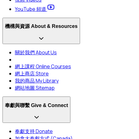
YouTube 頻道
機構與資源 About & Resources
關於我們 About Us
網上課程 Online Courses
網上商店 Store
我的商品 My Library
網站地圖 Sitemap
奉獻與聯繫 Give & Connect
奉獻支持 Donate
加拿大奉獻方式 (Canada)