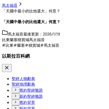
馬太福音
「天國中最小的比他還大」何意？
「天國中最小的比他還大」何意？
馬太福音
最後更新：
2026/1/19
比東
蘭塞
積貨城
馬太福音
#比東
#蘭塞
#積貨城
#馬太福音
以斯拉百科網
聖經人物辭典
聖經地理辭典
舊約聖經難題
新約聖經難題
舊約背景
新約背景