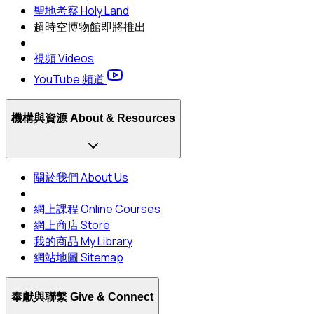
聖地考察 Holy Land
超時空博物館
即將推出
視頻 Videos
YouTube 頻道
機構與資源 About & Resources
關於我們 About Us
網上課程 Online Courses
網上商店 Store
我的商品 My Library
網站地圖 Sitemap
奉獻與聯繫 Give & Connect