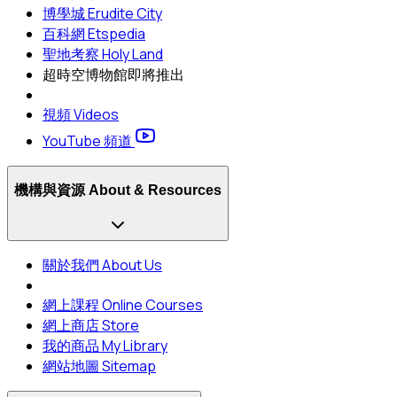
博學城 Erudite City
百科網 Etspedia
聖地考察 Holy Land
超時空博物館
即將推出
視頻 Videos
YouTube 頻道
機構與資源 About & Resources
關於我們 About Us
網上課程 Online Courses
網上商店 Store
我的商品 My Library
網站地圖 Sitemap