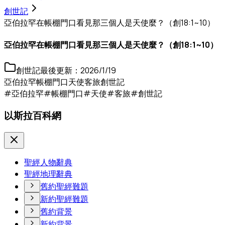
創世記
亞伯拉罕在帳棚門口看見那三個人是天使麼？（創18:1~10）
亞伯拉罕在帳棚門口看見那三個人是天使麼？（創18:1~10）
創世記
最後更新：
2026/1/19
亞伯拉罕
帳棚門口
天使
客旅
創世記
#亞伯拉罕
#帳棚門口
#天使
#客旅
#創世記
以斯拉百科網
聖經人物辭典
聖經地理辭典
舊約聖經難題
新約聖經難題
舊約背景
新約背景