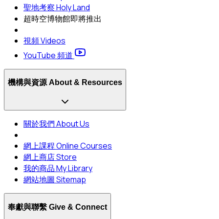
聖地考察 Holy Land
超時空博物館
即將推出
視頻 Videos
YouTube 頻道
機構與資源 About & Resources
關於我們 About Us
網上課程 Online Courses
網上商店 Store
我的商品 My Library
網站地圖 Sitemap
奉獻與聯繫 Give & Connect