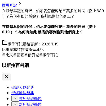
撒母耳記
在撒母耳記的時候，伯示麥怎能容納五萬多的居民（撒上6:19
）？為何有如此 慘痛的審判臨到他們身上？
在撒母耳記的時候，伯示麥怎能容納五萬多的居民（撒上
6:19 ）？為何有如此 慘痛的審判臨到他們身上？
撒母耳記
最後更新：
2026/1/19
比東
蘭塞
積貨城
撒母耳記
#比東
#蘭塞
#積貨城
#撒母耳記
以斯拉百科網
聖經人物辭典
聖經地理辭典
舊約聖經難題
新約聖經難題