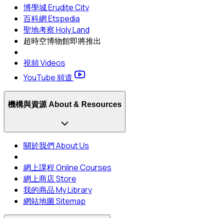
博學城 Erudite City
百科網 Etspedia
聖地考察 Holy Land
超時空博物館
即將推出
視頻 Videos
YouTube 頻道
機構與資源 About & Resources
關於我們 About Us
網上課程 Online Courses
網上商店 Store
我的商品 My Library
網站地圖 Sitemap